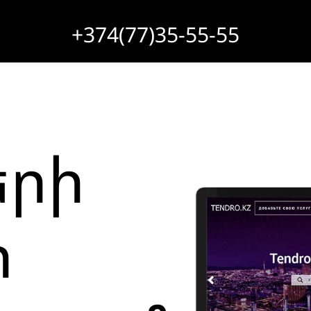
+374(77)35-55-55
երի
ի