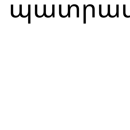
պատրաս