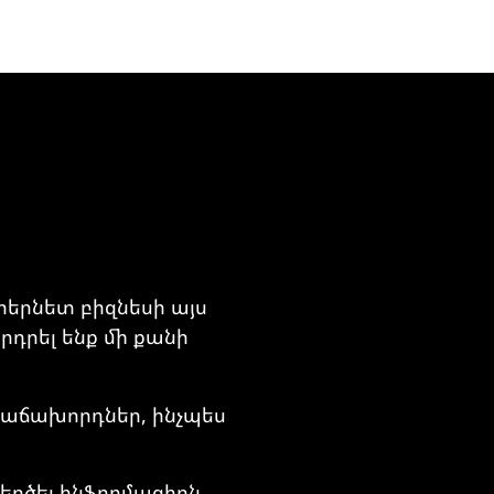
տերնետ բիզնեսի այս
րդրել ենք մի քանի
 հաճախորդներ, ինչպես
եղծել ինֆորմացիոն