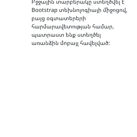
Բջջային տարբերակը ստեղծվել է
Bootstrap տեխնոլոգիայի միջոցով,
բայց օգտատերերի
հարմարավետության համար,
պատրաստ ենք ստեղծել
առանձին մոբայլ հավելված: