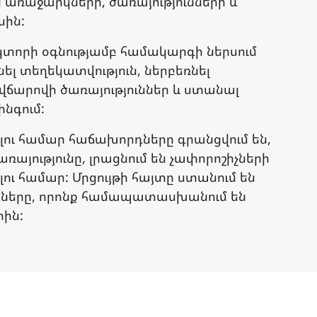
ց առաջարկների, ծառայությունների և
սին:
կտորի օգնությամբ համակարգի ներսում
նել տեղեկատվություն, ներբեռնել
վճարովի ծառայություններ և ստանալ
ինգում:
ելու համար հաճախորդները գրանցվում են,
առայությունը, լրացնում են չափորոշիչների
ելու համար: Մրցույթի հայտը ստանում են
ունները, որոնք համապատասխանում են
րին: