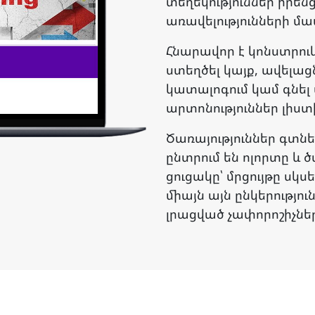
տեղեկություններ իրեն
առավելությունների մա
Հնարավոր է կոնստրու
ստեղծել կայք, ավելաց
կատալոգում կամ գնել 
արտոնություններ լիստ
Ծառայություններ գտն
ընտրում են ոլորտը և ծ
ցուցակը՝ մրցույթը սկս
միայն այն ընկերությ
լրացված չափորոշիչնե