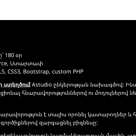
 180 օր
erce, Ստարտափ
, CSS3, Bootstrap, custom PHP
 ստեղծում
Astudio ընկերության նախագծով։ Ին
իոնալ հնարավորություններով ու մոդուլներով նե
արավորություն է տալիս որոնել կատարողներ և
րծիքներով զարգացնել բիզնեսը:
 տեղեկատվություն կազմակերպության մասին, ստ