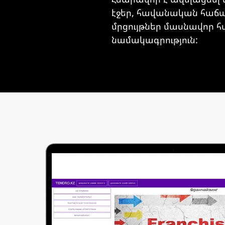
էջեր, հավանական հաճա
մրցույթներ մասնավոր 
նամակագրություն: