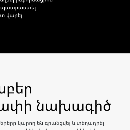
ր, պատրաստել
տ վարել
աբեր
ափի նախագիծ
րերը կարող են գրանցվել և տեղադրել