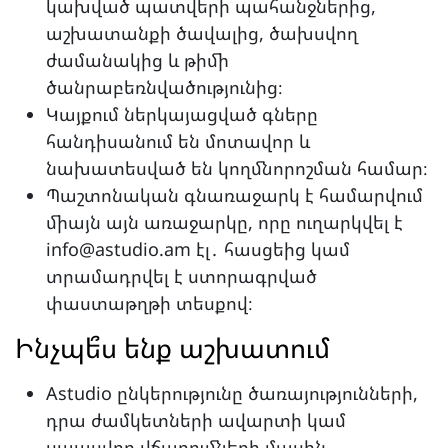
կախված պատվերի պահանջներից,
աշխատանքի ծավալից, ծախսվող
ժամանակից և թիմի
ծանրաբեռնվածությունից։
Կայքում ներկայացված գները
հանդիսանում են մոտավոր և
նախատեսված են կողմնորոշման համար։
Պաշտոնական գնառաջարկ է համարվում
միայն այն առաջարկը, որը ուղարկվել է
info@astudio.am էլ․ հասցեից կամ
տրամադրվել է ստորագրված
փաստաթղթի տեսքով։
Ինչպե՞ս ենք աշխատում
Astudio ընկերությունը ծառայությունների,
դրա ժամկետների ավարտի կամ
սպասվող վճարումների մասին