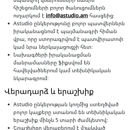
հիշեցումների բոլոր ծանուցումներն
ուղարկում է
info@astudio.am
հասցեից։
Astudio ընկերությունը բոլոր պատվերներն
իրականացնում է պայմանագրի հիման
վրա, որը ստորագրվում է պատվիրատուի
կամ նրա ներկայացուցչի հետ։
Նախագծերի իրականացման
մանրամասները ֆիքսվում են
հավելվածներում կամ տեխնիկական
նկարագրում։
Վերադարձ և երաշխիք
Astudio ընկերության կողմից ստեղծված
բոլոր կայքերը ստանում են տեխնիկական
երաշխիք մինչև 5 տարի ժամկետով։
Երաշխիքը վերաբերում է մշակված