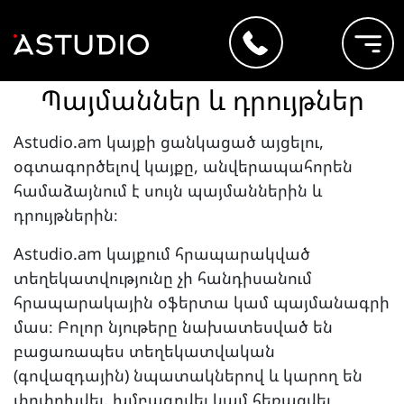
Պայմաններ և դրույթներ
Astudio.am կայքի ցանկացած այցելու,
օգտագործելով կայքը, անվերապահորեն
համաձայնում է սույն պայմաններին և
դրույթներին։
Astudio.am կայքում հրապարակված
տեղեկատվությունը չի հանդիսանում
հրապարակային օֆերտա կամ պայմանագրի
մաս։ Բոլոր նյութերը նախատեսված են
բացառապես տեղեկատվական
(գովազդային) նպատակներով և կարող են
փոփոխվել, խմբագրվել կամ հեռացվել