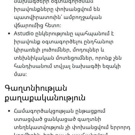
նախագծերի օգտագործման
իրավունքները փոխանցվում են
պատվիրատուին՝ ամբողջական
վճարումից հետո։
Astudio ընկերությունը պահպանում է
իրավունք օգտագործելու ընդհանուր
կիրառելի լուծումներ, մոդուլներ և
տեխնիկական մոտեցումներ, որոնք չեն
հանդիսանում տվյալ նախագծի եզակի
մաս։
Գաղտնիության
քաղաքականություն
Համագործակցության ընթացքում
ստացված ցանկացած գաղտնի
տեղեկատվություն չի փոխանցվում երրորդ