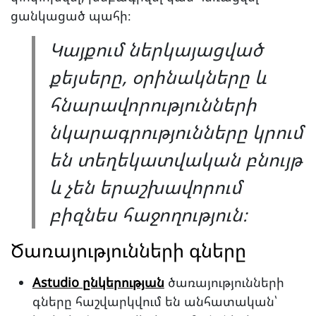
ցանկացած պահի։
Կայքում ներկայացված
քեյսերը, օրինակները և
հնարավորությունների
նկարագրությունները կրում
են տեղեկատվական բնույթ
և չեն երաշխավորում
բիզնես հաջողություն։
Ծառայությունների գները
Astudio ընկերության
ծառայությունների
գները հաշվարկվում են անհատական՝