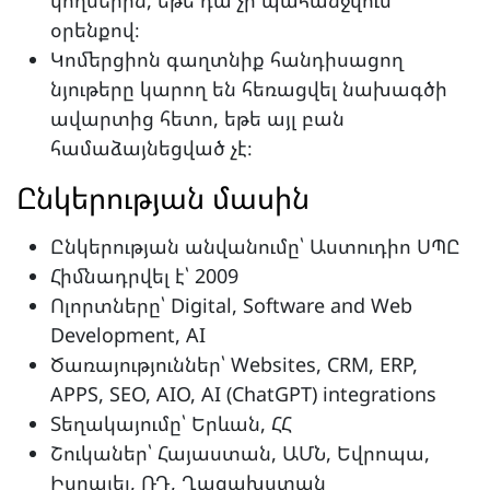
կողմերին, եթե դա չի պահանջվում
օրենքով։
Կոմերցիոն գաղտնիք հանդիսացող
նյութերը կարող են հեռացվել նախագծի
ավարտից հետո, եթե այլ բան
համաձայնեցված չէ։
Ընկերության մասին
Ընկերության անվանումը՝ Աստուդիո ՍՊԸ
Հիմնադրվել է՝ 2009
Ոլորտները՝ Digital, Software and Web
Development, AI
Ծառայություններ՝ Websites, CRM, ERP,
APPS, SEO, AIO, AI (ChatGPT) integrations
Տեղակայումը՝ Երևան, ՀՀ
Շուկաներ՝ Հայաստան, ԱՄՆ, Եվրոպա,
Իսրայել, ՌԴ, Ղազախստան