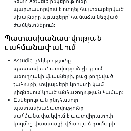
հետո Astudio ընկերությունը
պարտավորվում է ուղղել հայտնաբերված
սխալները և բագերը՝ համաձայնեցված
ժամկետներում։
Պատասխանատվության
սահմանափակում
Astudio ընկերությունը
պատասխանատվություն չի կրում
անուղղակի վնասների, բաց թողնված
շահույթի, տվյալների կորստի կամ
բիզնեսում կրած անհաջողության համար։
Ընկերության ընդհանուր
պատասխանատվությունը
սահմանափակվում է պատվիրատուի
կողմից փաստացի վճարված գումարի