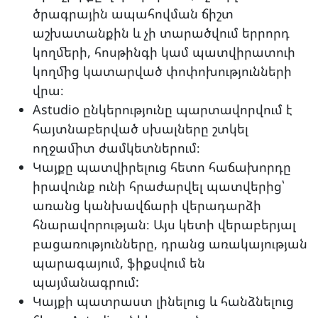
ծրագրային ապահովման ճիշտ
աշխատանքին և չի տարածվում երրորդ
կողմերի, հոսթինգի կամ պատվիրատուի
կողմից կատարված փոփոխությունների
վրա։
Astudio ընկերությունը պարտավորվում է
հայտնաբերված սխալները շտկել
ողջամիտ ժամկետներում։
Կայքը պատվիրելուց հետո հաճախորդը
իրավունք ունի հրաժարվել պատվերից՝
առանց կանխավճարի վերադարձի
հնարավորության։ Այս կետի վերաբերյալ
բացառությունները, դրանց առակայության
պարագայում, ֆիքսվում են
պայմանագրում:
Կայքի պատրաստ լինելուց և հանձնելուց