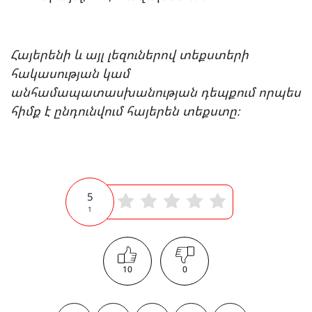
Հայերենի և այլ լեզուներով տեքստերի
հակասության կամ
անհամապատասխանության դեպքում որպես
հիմք է ընդունվում հայերեն տեքստը։
5
1
10
0