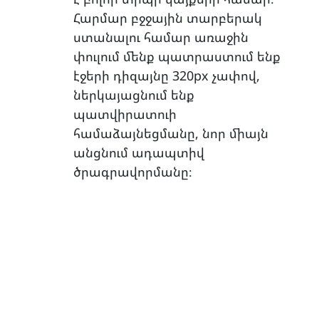
Հարմար բջջային տարբերակ
ստանալու համար առաջին
փուլում մենք պատրաստում ենք
էջերի դիզայնը 320px չափով,
ներկայացնում ենք
պատվիրատուի
համաձայնեցմանը, նոր միայն
անցնում ադապտիվ
ծրագրավորմանը։