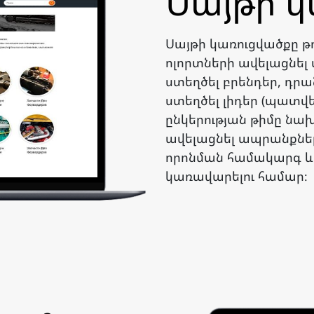
Սայթի 
Սայթի կառուցվածքը թ
ոլորտների ավելացնե
ստեղծել բրենդեր, դրա
ստեղծել լիդեր (պատվ
ընկերության թիմը նա
ավելացնել ապրանքներ
որոնման համակարգ և
կառավարելու համար։