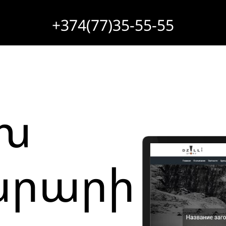
+374(77)35-55-55
խ
րարի