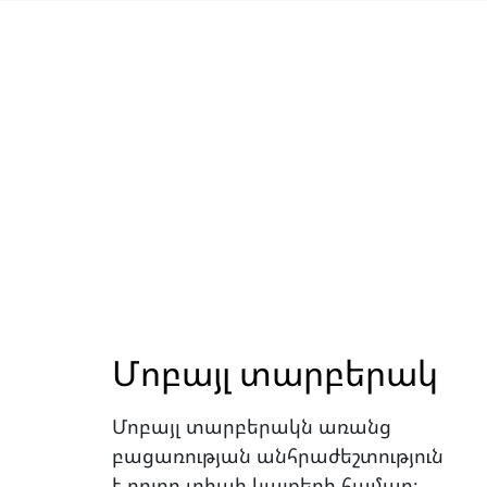
Մոբայլ տարբերակ
Մոբայլ տարբերակն առանց
բացառության անհրաժեշտություն
է բոլոր տիպի կայքերի համար։