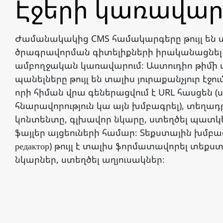
Էջերի կառավար
Ժամանակակից CMS համակարգերը թույլ են 
ծրագրավորման գիտելիքների իրականացնել
ամբողջական կառավարում։ Աստուդիո թիմի
պանելները թույլ են տալիս յուրաքանչյուր էջո
որի հիման վրա գեներացվում է URL հասցեն (
հնարավորություն կա այն խմբագրել), տեղադ
կոնտենտը, գլխավոր նկարը, ստեղծել պատկե
ֆայլեր այցեուների համար։ Տեքստային խմբագր
редактор) թույլ է տալիս ֆորմատավորել տեքս
նկարներ, ստեղծել աղյուսակներ։