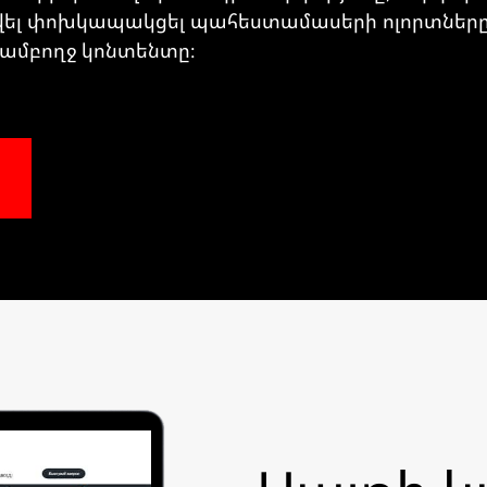
տվել փոխկապակցել պահեստամասերի ոլորտները
 ամբողջ կոնտենտը։