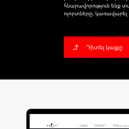
հնարավորություն ենք 
ոլորտները, կառավարել
Դիտել կայքը