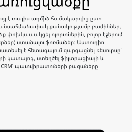
կառուցվածքը
ույլ է տալիս ադմին համակարգից ըստ
լ անսահմանափակ քանակությամբ բաժիններ,
նք փոխկապակցել ոլորտներին, բոլոր էջերում
երներ) ստանալու ֆոռմաներ։ Աստուդիո
խատեսել է հետագայում զարգացնել ռեսուրսը՝
ի կատալոգ, ստեղծել ֆիլտրացիայի և
 CRM՝ պատվիրատուների բազաները