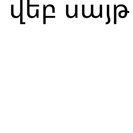
վեբ սայթ