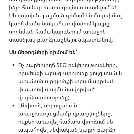
ինչի համար խստագույնս պատժվում են։
Սև օպտիմալացման դիմում են մաքսիմալ
կարճ ժամանակահատվածում կայքը
որոնման համակարգերում առաջին
տասնյակ բարձրացնելու նպատակով:
Սև մեթոդների դիմում են՝
Ոչ բարեխիղճ SEO ընկերությունները,
որպեսզի արագ արդյունք ցույց տան և
ստանան արդյունքի տրամադրման
փաստով պայմանավորված
վարձատրությունը;
Անփորձ, սիրողական
առաջխաղացմամբ զբաղվողները,
ովքեր առավել հաճախ փորձում են
ապահովել սեփական կայքի բարձր