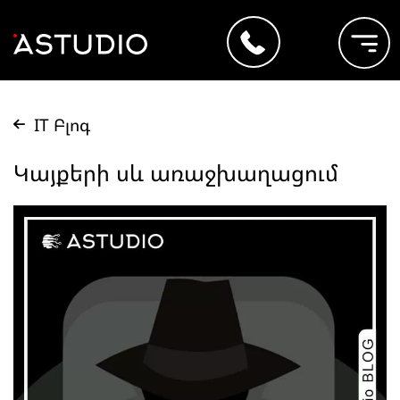
IT Բլոգ
Կայքերի սև առաջխաղացում