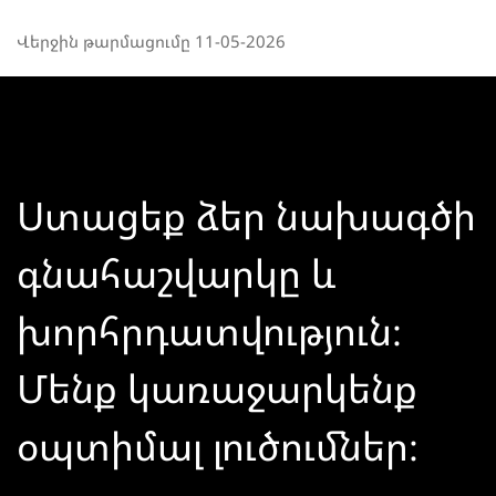
Վերջին թարմացումը 11-05-2026
Ստացեք ձեր նախագծի
գնահաշվարկը և
խորհրդատվություն։
Մենք կառաջարկենք
օպտիմալ լուծումներ։