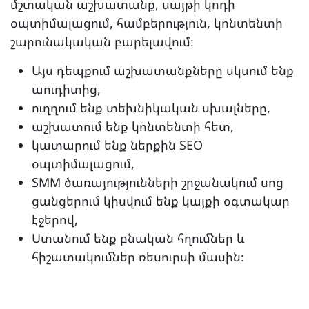
մշտական աշխատանք, սայթի կոդի
օպտիմալացում, համբերություն, կոնտենտի
շարունակական բարելավում։
Այս դեպքում աշխատանքները սկսում ենք
աուդիտից,
ուղղում ենք տեխնիկական սխալները,
աշխատում ենք կոնտենտի հետ,
կատարում ենք ներքին SEO
օպտիմալացում,
SMM ծառայությունների շրջանակում սոց
ցանցերում կիսվում ենք կայքի օգտակար
էջերով,
Ստանում ենք բնական հղումներ և
հիշատակումներ ռեսուրսի մասին։