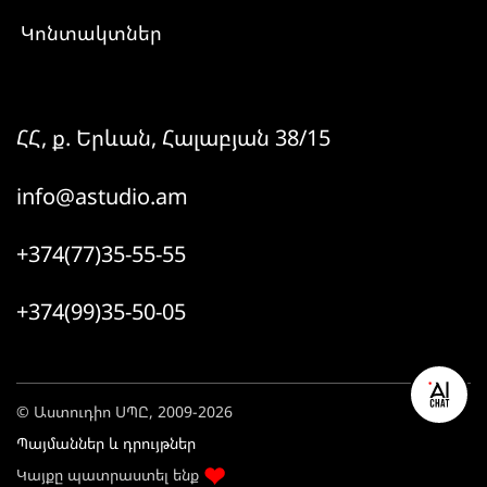
Կոնտակտներ
ՀՀ, ք. Երևան, Հալաբյան 38/15
info@astudio.am
+374(77)35-55-55
+374(99)35-50-05
© Աստուդիո ՍՊԸ, 2009-2026
Պայմաններ և դրույթներ
Կայքը պատրաստել ենք