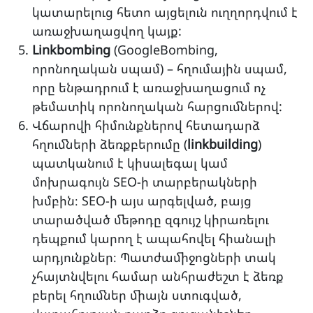
կատարելուց հետո այցելուն ուղղորդվում է
առաջխաղացվող կայք:
Linkbombing
(GoogleBombing,
որոնողական սպամ) – հղումային սպամ,
որը ենթադրում է առաջխաղացում ոչ
թեմատիկ որոնողական հարցումներով:
Վճարովի հիմունքներով հետադարձ
հղումների ձեռքբերումը (
linkbuilding
)
պատկանում է կիսալեգալ կամ
մոխրագույն SEO-ի տարբերակների
խմբին։ SEO-ի այս արգելված, բայց
տարածված մեթոդը զգույշ կիրառելու
դեպքում կարող է ապահովել հիանալի
արդյունքներ։ Պատժամիջոցների տակ
չհայտնվելու համար անհրաժեշտ է ձեռք
բերել հղումներ միայն ստուգված,