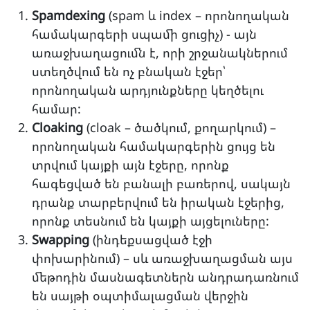
Spamdexing
(spam և index – որոնողական
համակարգերի սպամի ցուցիչ) - այն
առաջխաղացումն է, որի շրջանակներում
ստեղծվում են ոչ բնական էջեր՝
որոնողական արդյունքները կեղծելու
համար:
Cloaking
(cloak – ծածկում, քողարկում) –
որոնողական համակարգերին ցույց են
տրվում կայքի այն էջերը, որոնք
հագեցված են բանալի բառերով, սակայն
դրանք տարբերվում են իրական էջերից,
որոնք տեսնում են կայքի այցելուները:
Swapping
(ինդեքսացված էջի
փոխարինում) – սև առաջխաղացման այս
մեթոդին մասնագետներն անդրադառնում
են սայթի օպտիմալացման վերջին