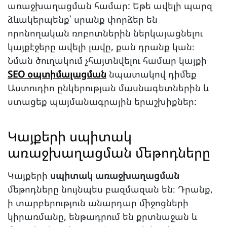
առաջխաղացման համար: Եթե ավելի պարզ
ձևակերպենք՝ սրանք փորձեր են
որոնողական ռոբոտներին ներկայացնելու
կայքէջերը ավելի լավը, քան դրանք կան։
Նման ծուղակում չհայտնվելու համար կայքի
SEO օպտիմալացման
նպատակով դիմեք
Աստուդիո ընկերության մասնագետներին և
ստացեք պայմանագրային երաշխիքներ:
Կայքերի սպիտակ
առաջխաղացման մեթոդները
Կայքերի
սպիտակ առաջխաղացման
մեթոդները նույնպես բազմազան են։ Դրանք,
ի տարբերություն անարդար միջոցների
կիրառմանը, ենթադրում են քրտնաջան և