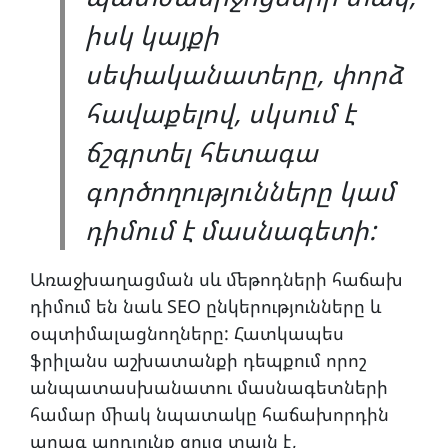
իսկ կայքի
սեփականատերը, փորձ
հավաքելով, սկսում է
ճշգրտել հետագա
գործողությունները կամ
դիմում է մասնագետի:
Առաջխաղացման սև մեթոդների հաճախ
դիմում են նաև SEO ընկերությունները և
օպտիմալացնողները: Հատկապես
ֆրիլանս աշխատանքի դեպքում որոշ
անպատասխանատու մասնագետների
համար միակ նպատակը հաճախորդին
արագ արդյունք ցույց տալն է,