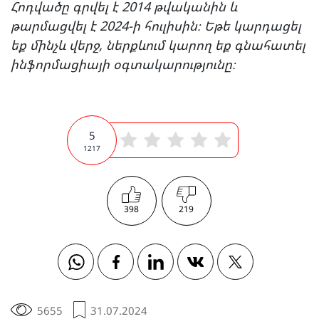
Հոդվածը գրվել է 2014 թվականին և
թարմացվել է 2024-ի հուլիսին։ Եթե կարդացել
եք մինչև վերջ, ներքևում կարող եք գնահատել
ինֆորմացիայի օգտակարությունը։
5
1217
398
219
Whatsapp
Facebook
Linkedin
Vkontakte
Twitter
5655
31.07.2024