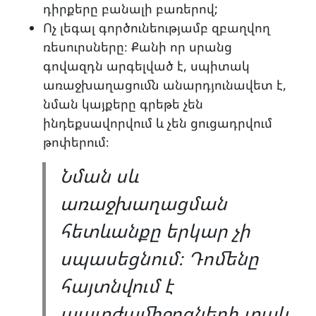
դիրքերը բանալի բառերով;
Ոչ լեգալ գործունեությամբ զբաղվող
ռեսուրսները։ Քանի որ սրանց
գովազդն արգելված է, սպիտակ
առաջխաղացումն անարդյունավետ է,
նման կայքերը գրեթե չեն
ինդեքսավորվում և չեն ցուցադրվում
թոփերում։
Նման սև
առաջխաղացման
հետևանքը երկար չի
սպասեցնում։ Դոմենը
հայտնվում է
պատժամիջոցների տակ,