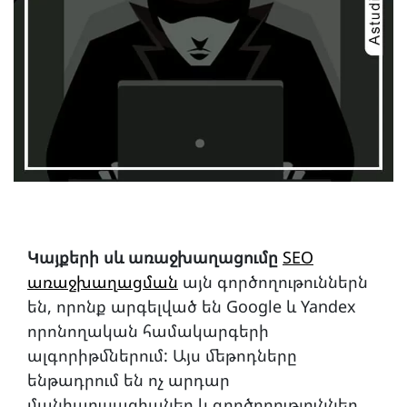
Կայքերի սև առաջխաղացումը
SEO
առաջխաղացման
այն գործողութուններն
են, որոնք արգելված են Google և Yandex
որոնողական համակարգերի
ալգորիթմներում: Այս մեթոդները
ենթադրում են ոչ արդար
մանիպուլյացիաներ և գործողություններ,