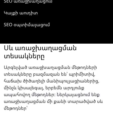
SEO առաջխաղացում
Կայքի աուդիտ
SEO օպտիմալացում
Սև առաջխաղացման
տեսակները
Արգելված առաջխաղացման մեթոդների
տեսակները բազմազան են՝ պրիմիտիվ,
հաճախ ծիծաղելի մանիպուլյացիաներից,
մինչև կիսալեգալ, երբեմն արդյունք
ապահովող մեթոդներ։ Ներկայացնում ենք
առաջխաղացման մի քանի տարածված սև
մեթոդներ՝