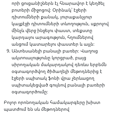
որի ցուցանիշներն էլ հնարավոր է կեղծել
բոտերի միջոցով։ Օրինակ՝ էջերի
դիտումների քանակ, յուրաքանչյուր
կայքէջի դիտումների տևողություն, սքրոլով
մինչև վերջ ինջելու փաստ, տեքստը
կարդալու արագություն, հղումներով
անցում կատարելու փաստեր և այլն։
Անտեսանելի բանալի բառեր։ Վաղուց
ակտուալությունը կորցրած, բայց
սիրողական մակարդակով դեռևս երբեմն
օգտագործվող ծիծաղելի մեթոդներից է
էջերի սպիտակ ֆոնի վրա չերևացող
սպիտակեցված գույնով բանալի բառերի
օգտագործումը։
Բոլոր որոնողական համակարգերը խիստ
պատժում են սև մեթոդներով