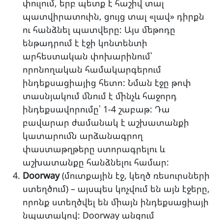
փուլում, երբ պետք է հաշիվ տալ
պատվիրատուին, ցույց տալ «լավ» դիրքն
ու հանձնել պատվերը: Այս մեթոդը
ենթադրում է էջի կոնտենտի
արհեստական փոխարինում՝
որոնողական համակարգերում
ինդեքսացիայից հետո: Նման էջը թոփ
տասնյակում մնում է մինչև հաջորդ
ինդեքսավորումը՝ 1-4 շաբաթ: Դա
բավարար ժամանակ է աշխատանքի
կատարումն արձանագրող
փաստաթղթերը ստորագրելու և
աշխատանքը հանձնելու համար:
Doorway
(մուտքային էջ, կեղծ ռեսուրսների
ստեղծում) – այսպես կոչվում են այն էջերը,
որոնք ստեղծվել են միայն ինդեքսացիայի
նպատակով: Doorway անցում