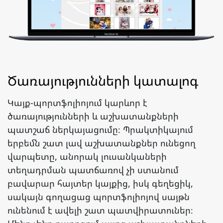
Ծառայությունների կատալոգ
Կայք-պորտֆոլիոյում կարևոր է
ծառայությունների և աշխատանքների
պատշաճ ներկայացումը։ Պրակտիկայում
երբեմն շատ լավ աշխատանքներ ունեցող
վարպետը, անորակ լուսանկաների
տեղադրման պատճառով չի ստանում
բավարար հայտեր կայքից, իսկ գեղեցիկ,
սակայն գողացաց պորտֆոլիոյով սայթն
ունենում է ավելի շատ պատվիրատուներ։