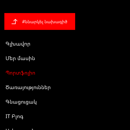
Քննարկել նախագիծ
Գլխավոր
Մեր մասին
Պորտֆոլիո
Ծառայություններ
Գնացուցակ
IT Բլոգ