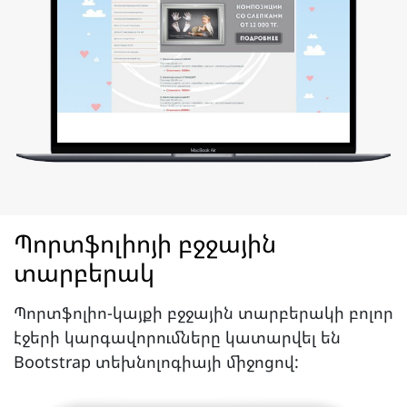
Պորտֆոլիոյի բջջային
տարբերակ
Պորտֆոլիո-կայքի բջջային տարբերակի բոլոր
էջերի կարգավորումները կատարվել են
Bootstrap տեխնոլոգիայի միջոցով: