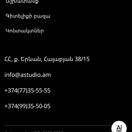
Աշխատանք
Գիտելիքի բազա
Կոնտակտներ
ՀՀ, ք. Երևան, Հալաբյան 38/15
info@astudio.am
+374(77)35-55-55
+374(99)35-50-05