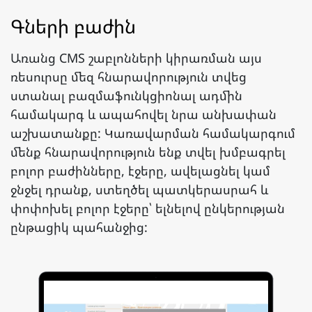
Գների բաժին
Առանց CMS շաբլոնների կիրառման այս
ռեսուրսը մեզ հնարավորություն տվեց
ստանալ բազմաֆունկցիոնալ ադմին
համակարգ և ապահովել նրա անխափան
աշխատանքը: Կառավարման համակարգում
մենք հնարավորություն ենք տվել խմբագրել
բոլոր բաժինները, էջերը, ավելացնել կամ
ջնջել դրանք, ստեղծել պատկերասրահ և
փոփոխել բոլոր էջերը՝ ելնելով ընկերության
ընթացիկ պահանջից: