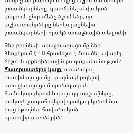
Մենք չենք քարոզում այլոց աշխատանքների
լուսանկարները պատճենել սեփական
կայքում, ընդամենը նշում ենք, որ
աշխատանքները ներկայացնելիս
լուսանկարների որակն առաջնային տեղ ունի։
Ձեր բիզնեսի առաջխաղացումը ձեր
ձեռքերում է: Անհրաժեշտ է մտածել և վարել
ճիշտ մարքեթինգային քաղաքականություն:
Պատրաստելով կայք
, ստանալով
օպտիմալացումը, կազմակերպելով
առաջխաղացում որոնողական
համակարգերում և գովազդ արշավները,
սակայն չապահովելով որակյալ կոնտենտ,
բաց կթողնեք հավանական
պատվիրատուներին: