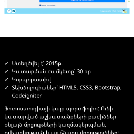
Ստեղծվել է՝ 2015թ.
Կատարման ժամկետը՝ 30 օր
Կորպորատիվ
Տեխնոլոգիաներ՝ HTML5, CSS3, Bootstrap,
Codeigniter
Ֆոտոստուդիայի կայք պորտֆոլիո: Ունի
կատարված աշխատանքների բաժիններ,
օնլայն մրցույթների կազմակերպման,
քվեարկության և այլ հնարավորություններ: