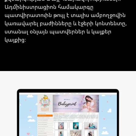
Ադմինիստրացիոն համակարգը
պատվիրատուին թույլ է տալիս ամբողջովին
կառավարել բաժինները և էջերի կոնտենտը,
ստանալ օնլայն պատվերներ և կայքեր
կայքից։