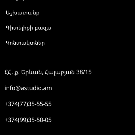
Աշխատանք
Գիտելիքի բազա
Կոնտակտներ
ՀՀ, ք. Երևան, Հալաբյան 38/15
info@astudio.am
+374(77)35-55-55
+374(99)35-50-05