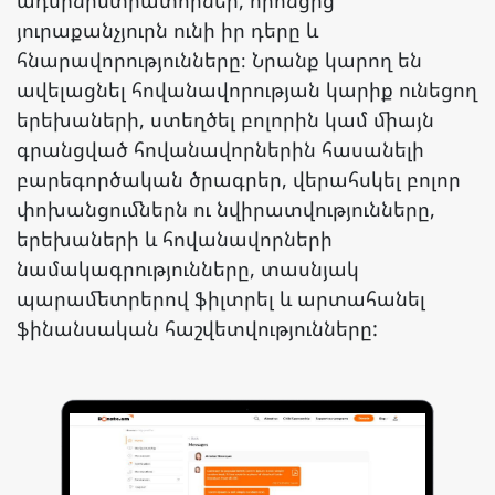
ադմինիստրատորներ, որոնցից
յուրաքանչյուրն ունի իր դերը և
հնարավորությունները։ Նրանք կարող են
ավելացնել հովանավորության կարիք ունեցող
երեխաների, ստեղծել բոլորին կամ միայն
գրանցված հովանավորներին հասանելի
բարեգործական ծրագրեր, վերահսկել բոլոր
փոխանցումներն ու նվիրատվությունները,
երեխաների և հովանավորների
նամակագրությունները, տասնյակ
պարամետրերով ֆիլտրել և արտահանել
ֆինանսական հաշվետվությունները: