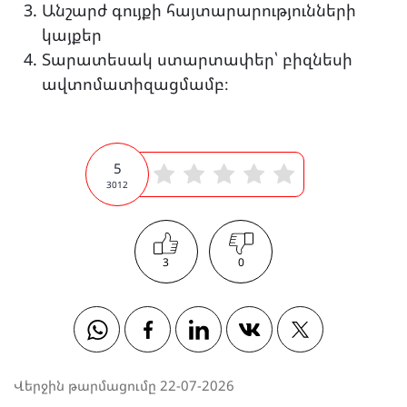
Անշարժ գույքի հայտարարությունների
կայքեր
Տարատեսակ ստարտափեր՝ բիզնեսի
ավտոմատիզացմամբ։
5
3012
3
0
Whatsapp
Facebook
Linkedin
Vkontakte
Twitter
Վերջին թարմացումը 22-07-2026