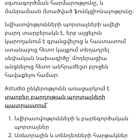
օգտագործման հարմարությունը, և
մանրամասն մտածված ֆունկցիոնալությունը։
Նվիատվությունների պորտալների ավելի
բարդ տարբերակն է, երբ այցելուն
կարողանում է գրանցվելուց և հաստատում
ստանալուց հետո կայքում տեղադրել
սեփական նախագիծը՝ մոդերացիա
անցնելուց հետո անհրաժեշտ բյուջեն
հավաքելու համար։
Astudio ընկերությունն առաջարկում է
տարբեր բարդության պորտալների
պատրաստում
՝
Նվիրատվությունների և բարեգործական
պորտալներ
Առևտրային և տենդեռների հարթակներ