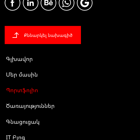
Քննարկել նախագիծ
Գլխավոր
Մեր մասին
Պորտֆոլիո
Ծառայություններ
Գնացուցակ
IT Բլոգ