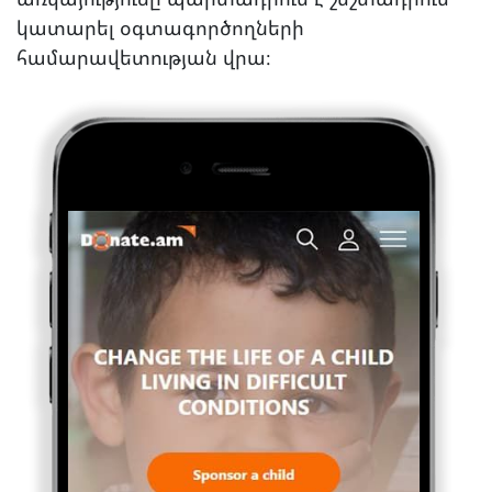
կատարել օգտագործողների
համարավետության վրա։