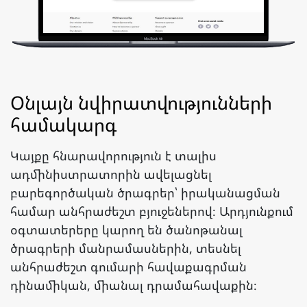
Օնլայն նվիրատվությունների
համակարգ
Կայքը հնարավորություն է տալիս
ադմինիստրատորին ավելացնել
բարեգործական ծրագրեր՝ իրականացման
համար անհրաժեշտ բյուջեներով։ Արդյունքում
օգտատերերը կարող են ծանոթանալ
ծրագրերի մանրամասներին, տեսնել
անհրաժեշտ գումարի հավաքագրման
դինամիկան, միանալ դրամահավաքին։