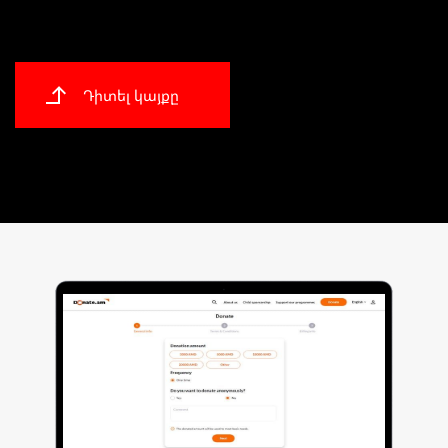
Դիտել կայքը