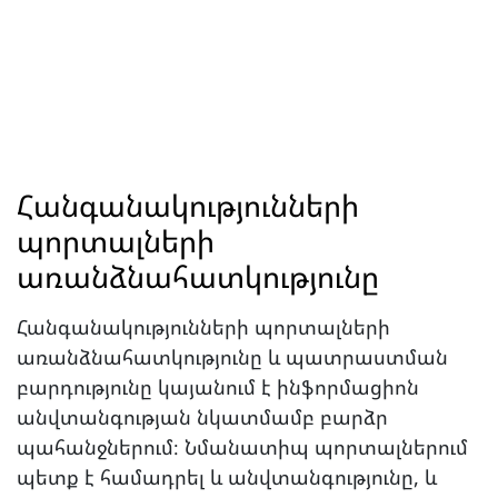
Հանգանակությունների
պորտալների
առանձնահատկությունը
Հանգանակությունների պորտալների
առանձնահատկությունը և պատրաստման
բարդությունը կայանում է ինֆորմացիոն
անվտանգության նկատմամբ բարձր
պահանջներում։ Նմանատիպ պորտալներում
պետք է համադրել և անվտանգությունը, և