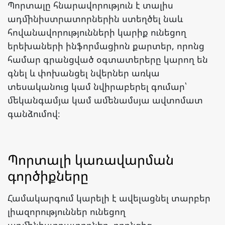
Պորտալը հնարավորություն է տալիս
ադմինիստրատորներին ստեղծել նաև
հովանավորությունների կարիք ունեցող
երեխաների ինֆորմացիոն քարտեր, որոնց
համար գրանցված օգտատերերը կարող են
գնել և փոխանցել նվերներ առկա
տեսականուց կամ նվիրաբերել գումար՝
մեկանգամյա կամ ամենամսյա ավտոմատ
գանձումով։
Պորտալի կառավարման
գործիքները
Համակարգում կարելի է ավելացնել տարբեր
լիազորություններ ունեցող