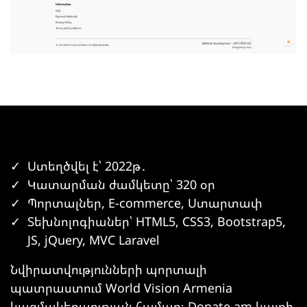
Ստեղծվել է՝ 2022թ․
Կատարման ժամկետը՝ 320 օր
Պորտալներ, E-commerce, Ստարտափ
Տեխնոլոգիաներ՝ HTML5, CSS3, Bootstrap5,
JS, jQuery, MVC Laravel
Նվիրատվությունների պորտալի
պատրաստում World Vision Armenia
կազմակերպության համար։ Donate.am կայքի