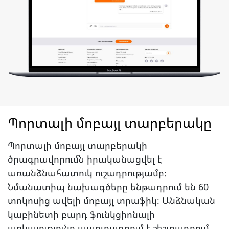
Պորտալի մոբայլ տարբերակը
Պորտալի մոբայլ տարբերակի
ծրագրավորումն իրականացվել է
առանձնահատուկ ուշադրությամբ։
Նմանատիպ նախագծերը ենթադրում են 60
տոկոսից ավելի մոբայլ տրաֆիկ։ Անձնական
կաբինետի բարդ ֆունկցիոնալի
առկայությունը պարտադրում է շեշտադրում