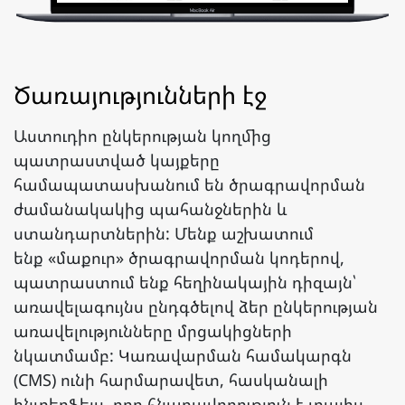
Ծառայությունների էջ
Աստուդիո ընկերության կողմից
պատրաստված կայքերը
համապատասխանում են ծրագրավորման
ժամանակակից պահանջներին և
ստանդարտներին: Մենք աշխատում
ենք «մաքուր» ծրագրավորման կոդերով,
պատրաստում ենք հեղինակային դիզայն՝
առավելագույնս ընդգծելով ձեր ընկերության
առավելությունները մրցակիցների
նկատմամբ: Կառավարման համակարգն
(CMS) ունի հարմարավետ, հասկանալի
ինտերֆեյս, որը հնարավորություն է տալիս