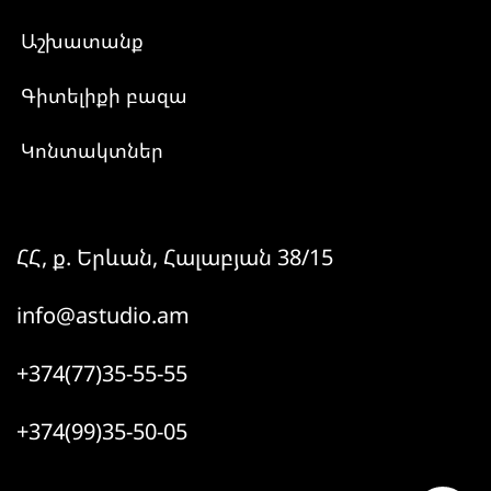
Աշխատանք
Գիտելիքի բազա
Կոնտակտներ
ՀՀ, ք. Երևան, Հալաբյան 38/15
info@astudio.am
+374(77)35-55-55
+374(99)35-50-05