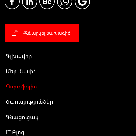
Քննարկել նախագիծ
Գլխավոր
Մեր մասին
Պորտֆոլիո
Ծառայություններ
Գնացուցակ
IT Բլոգ