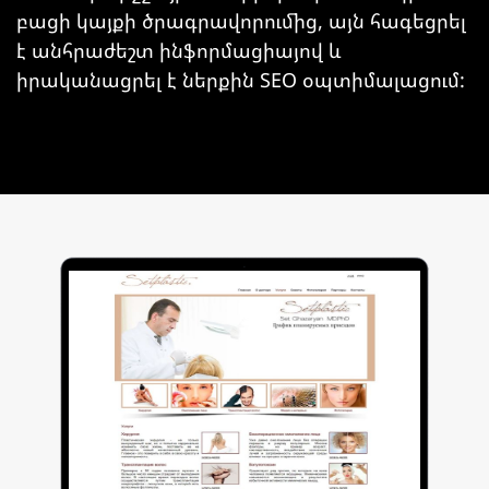
բացի կայքի ծրագրավորումից, այն հագեցրել
է անհրաժեշտ ինֆորմացիայով և
իրականացրել է ներքին SEO օպտիմալացում: