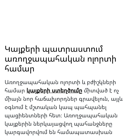
Կայքերի պատրաստում
առողջապահական ոլորտի
համար
Առողջապահական ոլորտի և բժիշկների
համար
կայքերի ստեղծումը
միտված է ոչ
միայն նոր հաճախորդներ գրավելուն, այլև
օգնում է մշտական կապ պահպանել
պացիենտների հետ։ Առողջապահական
կայքերին ներկայացվող պահանջները
կարգավորվում են համապատասխան