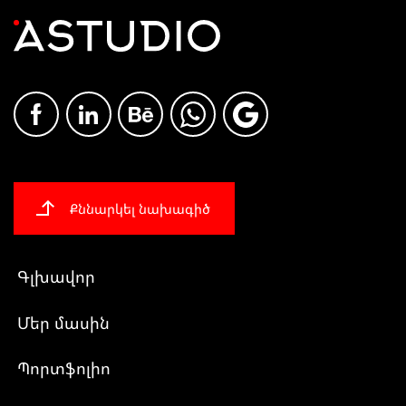
Քննարկել նախագիծ
Գլխավոր
Մեր մասին
Պորտֆոլիո