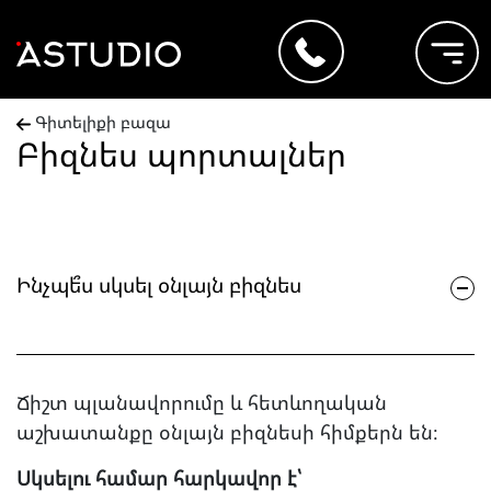
Գիտելիքի բազա
Բիզնես պորտալներ
Ինչպե՞ս սկսել օնլայն բիզնես
Ճիշտ պլանավորումը և հետևողական
աշխատանքը օնլայն բիզնեսի հիմքերն են։
Սկսելու համար հարկավոր է՝