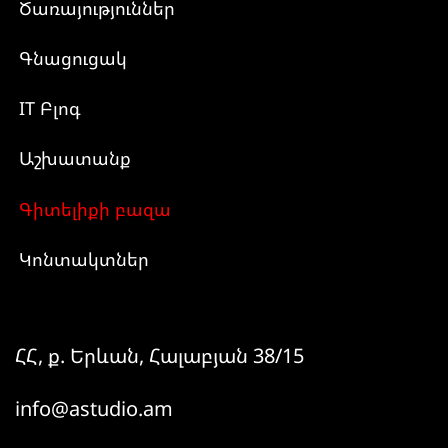
Ծառայություններ
Գնացուցակ
IT Բլոգ
Աշխատանք
Գիտելիքի բազա
Կոնտակտներ
ՀՀ, ք. Երևան, Հալաբյան 38/15
info@astudio.am