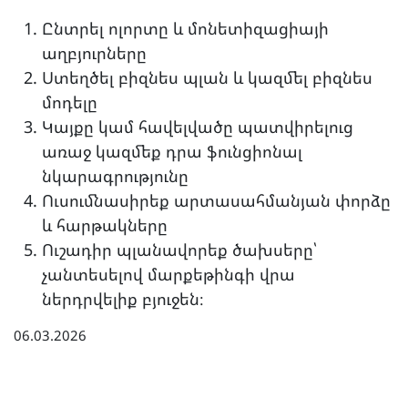
Ընտրել ոլորտը և մոնետիզացիայի
աղբյուրները
Ստեղծել բիզնես պլան և կազմել բիզնես
մոդելը
Կայքը կամ հավելվածը պատվիրելուց
առաջ կազմեք դրա ֆունցիոնալ
նկարագրությունը
Ուսումնասիրեք արտասահմանյան փորձը
և հարթակները
Ուշադիր պլանավորեք ծախսերը՝
չանտեսելով մարքեթինգի վրա
ներդրվելիք բյուջեն։
06.03.2026