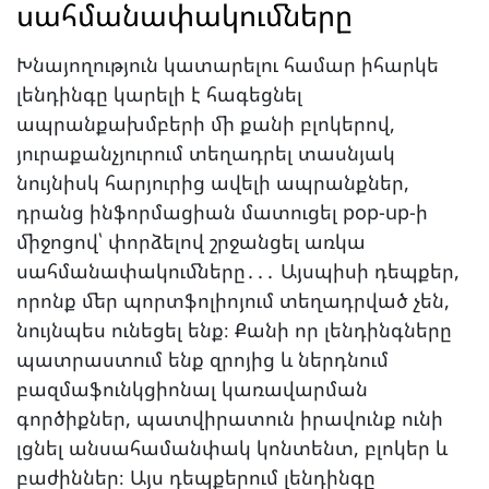
սահմանափակումները
Խնայողություն կատարելու համար իհարկե
լենդինգը կարելի է հագեցնել
ապրանքախմբերի մի քանի բլոկերով,
յուրաքանչյուրում տեղադրել տասնյակ
նույնիսկ հարյուրից ավելի ապրանքներ,
դրանց ինֆորմացիան մատուցել pop-up-ի
միջոցով՝ փորձելով շրջանցել առկա
սահմանափակումները․․․ Այսպիսի դեպքեր,
որոնք մեր պորտֆոլիոյում տեղադրված չեն,
նույնպես ունեցել ենք։ Քանի որ լենդինգները
պատրաստում ենք զրոյից և ներդնում
բազմաֆունկցիոնալ կառավարման
գործիքներ, պատվիրատուն իրավունք ունի
լցնել անսահամանփակ կոնտենտ, բլոկեր և
բաժիններ։ Այս դեպքերում լենդինգը