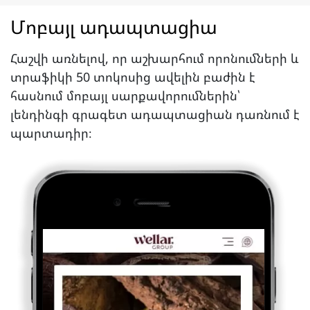
Մոբայլ ադապտացիա
Հաշվի առնելով, որ աշխարհում որոնումների և
տրաֆիկի 50 տոկոսից ավելին բաժին է
հասնում մոբայլ սարքավորումներին՝
լենդինգի գրագետ ադապտացիան դառնում է
պարտադիր։