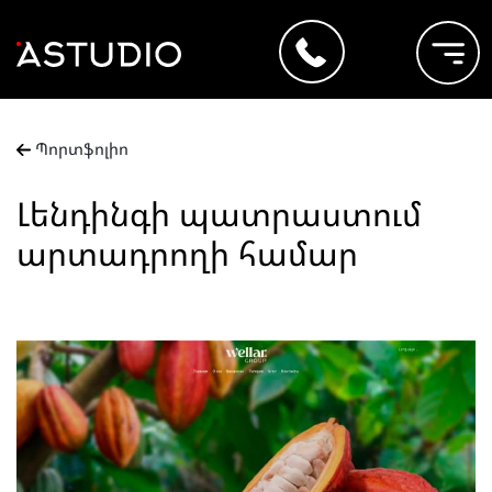
Պորտֆոլիո
Լենդինգի պատրաստում
արտադրողի համար