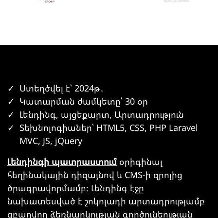
Ստեղծվել է՝ 2024թ․
Կատարման ժամկետը՝ 30 օր
Լենդինգ, այցեքարտ, Արտադրություն
Տեխնոլոգիաներ՝ HTML5, CSS, PHP Laravel
MVC, JS, jQuery
Լենդինգի պատրաստում
օրիգինալ
հեղինակային դիզայնով և CMS-ի զրոյից
ծրագրավորմամբ։ Լենդինգ էջը
նախատեսված է շոկոլադի արտադրությամբ
զբաղվող ձեռնարկության գործունեության