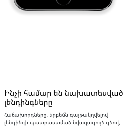
Ինչի համար են նախատեսված
լենդինգները
Հաճախորդները, երբեմն գայթակղվելով
լենդինգի պատրաստման նվազագույն գնով,