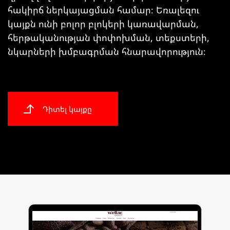
հակիրճ ներկայացման համար։ Եռալեզու
կայքն ունի բոլոր բլոկերի կառավարման,
հերթականության փոփոխման, տեքստերի,
նկարների խմբագրման հնարավորություն։
Դիտել կայքը