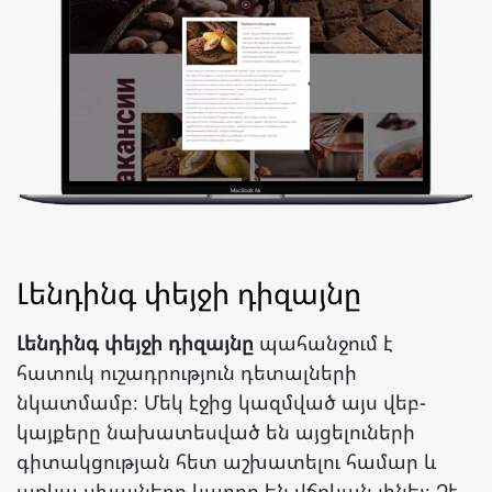
Լենդինգ փեյջի դիզայնը
Լենդինգ փեյջի դիզայնը
պահանջում է
հատուկ ուշադրություն դետալների
նկատմամբ։ Մեկ էջից կազմված այս վեբ-
կայքերը նախատեսված են այցելուների
գիտակցության հետ աշխատելու համար և
առկա սխալները կարող են վճռկան լինել։ Չէ