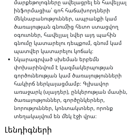
մարքեթոլոգները ավելացրել են հավելյալ
ինֆորմացիա՝ գոհ հաճախորդների
մեկնաբանություններ, ապրանքի կամ
ծառայության գնումից հետո ստացվող
օգուտներ, հավելյալ նվեր այդ պահին
գնումը կատարելու դեպքում, գնում կամ
պատվեր կատարելու կոճակ։
Նկարագրված սխեման երբեմն
փոխարինվում է կազմակերպության
գործունեության կամ ծառայությունների
հակիրճ ներկայացմամբ։ Գլխավոր
առաջարկ (սլայդեր), ընկերության մասին,
ծառայություններ, գործընկերներ,
նորություններ, կոնտակտներ, որոնք
տեղակայվում են մեկ էջի վրա։
Լենդիգների