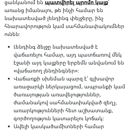
ցանկանում են
պատվիրել պրոմո կայք
՝
առանց իմանալու, թե ինչի համար են
նախատեսված լենդինգ փեյջերը, ինչ
հնարավորություն կամ սահմանափակումներ
ունեն։
Լենդինգ ձեյջը նախատեսված է
վաճառելու համար, այդ պատճառով մեկ
էջանի այդ կայքերը երբեմն անվանում են
«վաճառող լենդինգներ»։
Վաճառքի սխեման պարզ է՝ գլխավոր
առաջարկի ներկայացում, ապրանքի կամ
ծառայության առավելություններ,
ժամանակով սահմանափակված զեղչ,
առարկությունների հետ աշխատանք,
գործողություն կատարելու կոճակ։
Ավելի կասկածամիտների համար