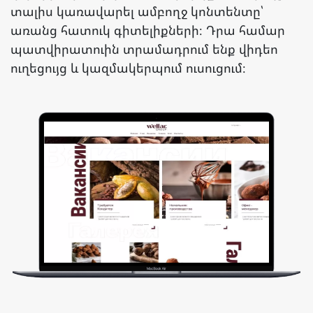
տալիս կառավարել ամբողջ կոնտենտը՝
առանց հատուկ գիտելիքների։ Դրա համար
պատվիրատուին տրամադրում ենք վիդեո
ուղեցույց և կազմակերպում ուսուցում։