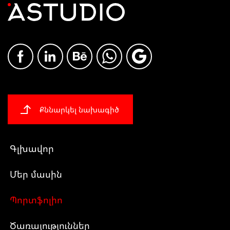
Քննարկել նախագիծ
Գլխավոր
Մեր մասին
Պորտֆոլիո
Ծառայություններ