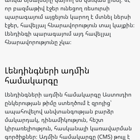
որ բազմաթիվ էջեր ունեցող ռեսուրսի
պարագայում այցելուն կարող է մտնել ներսի
էջեր, հավելյալ հնարավորություն տալ կայքին։
Լենդինգի պարագայում այդ հավելյալ
հնարավորությունը չկա։
Լենդինգների ադմին
համակարգը
Լենդինգների ադմին համակարգը Աստուդիո
ընկերության թիմը ստեղծում է զրոյից՝
ապահովելով անվտանգության բարձր
մակարդակ, դինամիկություն, հեշտ
կիրառելիություն, հասկանալի կառավարման
գործիքներ։ Ադմին համակարգը (CMS) թույլ է