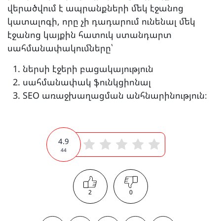
վերածվում է ապրանքների մեկ էջանոց
կատալոգի, որը չի դադարում ունենալ մեկ
էջանոց կայքին հատուկ ստանդարտ
սահմանափակումները՝
ներսի էջերի բացակայություն
սահմանափակ ֆունկցիոնալ
SEO առաջխաղացման անհնարինություն։
4.9
44
2
0