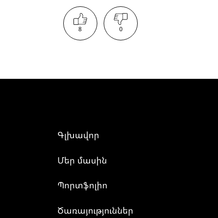
8
0
Գլխավոր
Մեր մասին
Պորտֆոլիո
Ծառայություններ