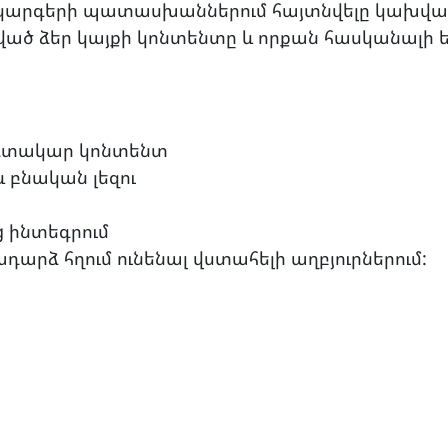
ամակարգերի պատասխաններում հայտնվելը կախված
ւցված ձեր կայքի կոնտենտը և որքան հասկանալի ե
օգտակար կոնտենտ
 բնական լեզու
g ինտեգրում
արձ հղում ունենալ վստահելի աղբյուրներում: