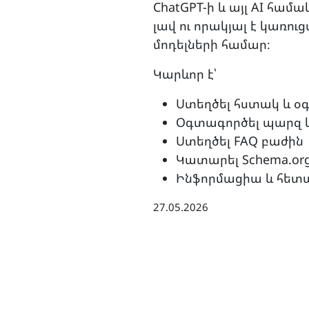
ChatGPT-ի և այլ AI հ
լավ ու որակյալ է կառո
մոդելների համար։
Կարևոր է՝
Ստեղծել հստակ և 
Օգտագործել պարզ և
Ստեղծել FAQ բաժին
Կատարել Schema.or
Ինֆորմացիա և հետադ
27.05.2026