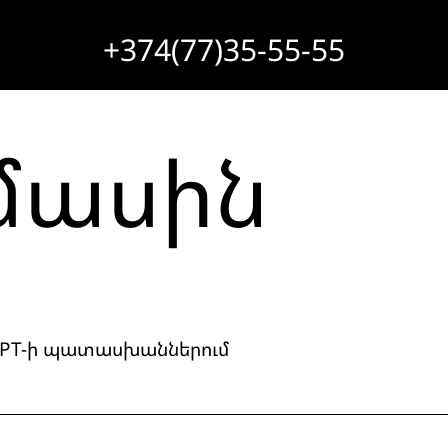
+374(77)35-55-55
 մասին
tGPT-ի պատասխաններում