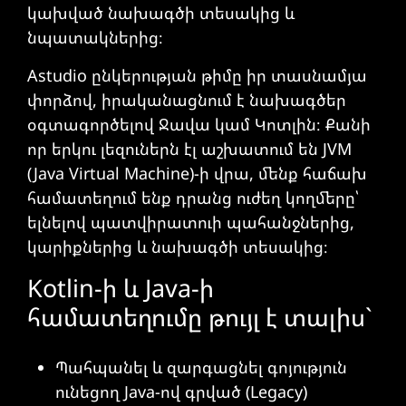
կախված նախագծի տեսակից և
նպատակներից։
Astudio ընկերության թիմը իր տասնամյա
փորձով, իրականացնում է նախագծեր
օգտագործելով Ջավա կամ Կոտլին։ Քանի
որ երկու լեզուներն էլ աշխատում են JVM
(Java Virtual Machine)-ի վրա, մենք հաճախ
համատեղում ենք դրանց ուժեղ կողմերը՝
ելնելով պատվիրատուի պահանջներից,
կարիքներից և նախագծի տեսակից։
Kotlin-ի և Java-ի
համատեղումը թույլ է տալիս`
Պահպանել և զարգացնել գոյություն
ունեցող Java-ով գրված (Legacy)