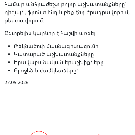
համար անհրաժեշտ բոլոր աշխատանքները՝
դիզայն, ֆրոնտ էնդ և բեք էնդ ծրագրավորում,
թեստավորում։
Ընտրելիս կարևոր է հաշվի առնել՝
Թեկնածուի մասնագիտացումը
Կատարած աշխատանքները
Իրավաբանական երաշխիքները
Բյուջեն և ժամկետները:
27.05.2026