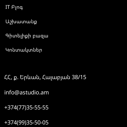
IT Բլոգ
Աշխատանք
Գիտելիքի բազա
Կոնտակտներ
ՀՀ, ք. Երևան, Հալաբյան 38/15
info@astudio.am
+374(77)35-55-55
+374(99)35-50-05