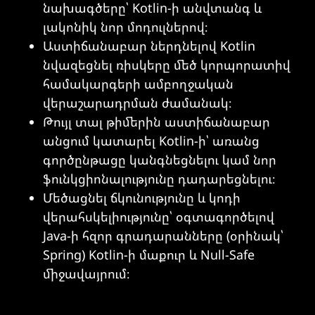
նախագծերը՝ Kotlin-ի անվտանգ և
լակոնիկ նոր մոդուլներով։
Աստիճանաբար ներդնելով Kotlin
նվազեցնել ռիսկերը մեծ կորպորատիվ
համակարգերի ամբողջական
վերաշարադրման ժամանակ։
Թույլ տալ թիմերին աստիճանաբար
անցում կատարել Kotlin-ի՝ առանց
գործընթացը կանգնեցնելու կամ նոր
ֆունկցիոնալությունը դադարեցնելու։
Մեծացնել ճկունությունը և կոդի
վերահսկելիությունը՝ օգտագործելով
Java-ի հզոր գրադարանները (օրինակ՝
Spring) Kotlin-ի մաքուր և Null-Safe
միջավայրում։