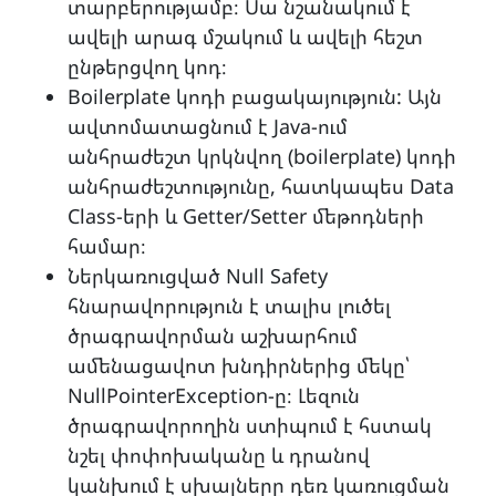
տարբերությամբ։ Սա նշանակում է
ավելի արագ մշակում և ավելի հեշտ
ընթերցվող կոդ։
Boilerplate կոդի բացակայություն: Այն
ավտոմատացնում է Java-ում
անհրաժեշտ կրկնվող (boilerplate) կոդի
անհրաժեշտությունը, հատկապես Data
Class-երի և Getter/Setter մեթոդների
համար։
Ներկառուցված Null Safety
հնարավորություն է տալիս լուծել
ծրագրավորման աշխարհում
ամենացավոտ խնդիրներից մեկը՝
NullPointerException-ը։ Լեզուն
ծրագրավորողին ստիպում է հստակ
նշել փոփոխականը և դրանով
կանխում է սխալները դեռ կառուցման