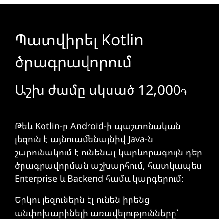
Պատվիրել Kotlin
ծրագրավորում
Աշխ ժամը սկսած 12,000
֏
Թեև Kotlin-ը Android-ի պաշտոնական
լեզուն է այնուամենայնիվ Java-ն
շարունակում է ունենալ կարևորագույն դեր
ծրագրավորման աշխարհում, հատկապես
Enterprise և Backend համակարգերում։
Երկու լեզուներն էլ ունեն իրենց
անփոխարինելի առավելությունները՝