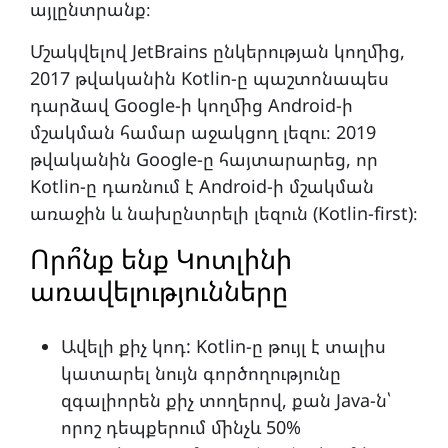
այլընտրանք։
Մշակվելով JetBrains ընկերության կողմից,
2017 թվականին Kotlin-ը պաշտոնապես
դարձավ Google-ի կողմից Android-ի
մշակման համար աջակցող լեզու։ 2019
թվականին Google-ը հայտարարեց, որ
Kotlin-ը դառնում է Android-ի մշակման
առաջին և նախընտրելի լեզուն (Kotlin-first)։
Որո՞նք ենք Կոտլինի
առավելությունները
Ավելի քիչ կոդ: Kotlin-ը թույլ է տալիս
կատարել նույն գործողությունը
զգալիորեն քիչ տողերով, քան Java-ն՝
որոշ դեպքերում մինչև 50%