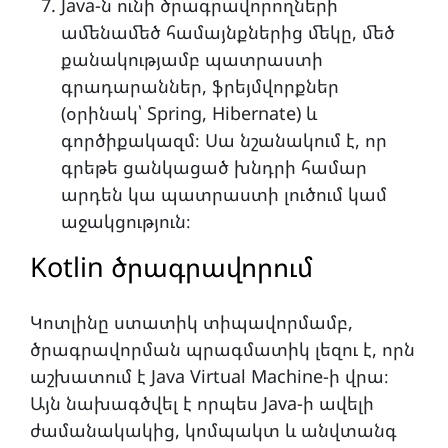
Java-ն ունի ծրագրավորողների
ամենամեծ համայնքներից մեկը, մեծ
քանակությամբ պատրաստի
գրադարաններ, ֆրեյմվորքներ
(օրինակ՝ Spring, Hibernate) և
գործիքակազմ։ Սա նշանակում է, որ
գրեթե ցանկացած խնդրի համար
արդեն կա պատրաստի լուծում կամ
աջակցություն։
Kotlin ծրագրավորում
Կոտլինը ստատիկ տիպավորմամբ,
ծրագրավորման պրագմատիկ լեզու է, որն
աշխատում է Java Virtual Machine-ի վրա։
Այն նախագծվել է որպես Java-ի ավելի
ժամանակակից, կոմպակտ և անվտանգ