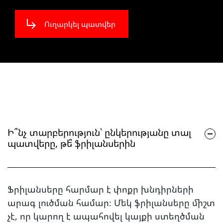
Ուղարկել պատվեր
Ի՞նչ տարբերություն՝ ընկերությանը տալ
պատվերը, թե՞ ֆրիլանսերին
Ֆրիլանսերը հարմար է փոքր խնդիրների
արագ լուծման համար։ Մեկ ֆրիլանսերը միշտ
չէ, որ կարող է ապահովել կայքի ստեղծման