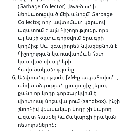
(Garbage Collector)։ Java-ն ունի
ներկառուցված մեխանիզմ՝ Garbage
Collector, որը ավտոմատ կերպով
ազատում է այն հիշողությունը, որն
այլևս չի օգտագործվում ծրագրի
կողմից։ Սա զգալիորեն նվազեցնում է
հիշողության կառավարման հետ
կապված սխալների
հավանականությունը։
Անվտանգություն։ JVM-ը ապահովում է
անվտանգության լրացուցիչ շերտ,
քանի որ կոդը գործարկվում է
վիրտուալ միջավայրում (sandbox), ինչի
շնորհիվ վնասակար կոդը չի կարող
ազատ հասնել համակարգի իրական
ռեսուրսներին։