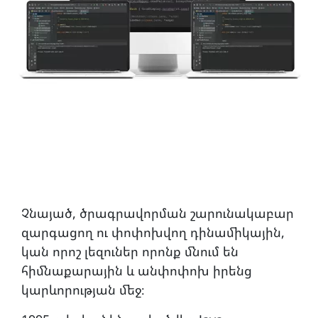
Չնայած, ծրագրավորման շարունակաբար
զարգացող ու փոփոխվող դինամիկային,
կան որոշ լեզուներ որոնք մնում են
հիմնաքարային և անփոփոխ իրենց
կարևորության մեջ։