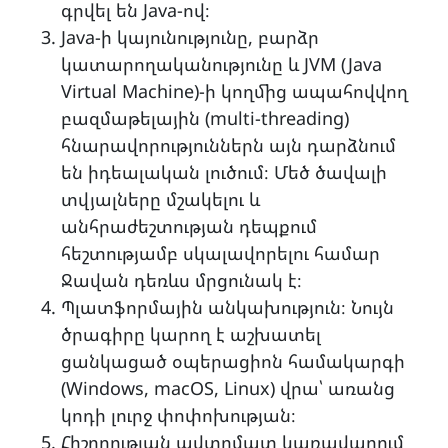
գրվել են Java-ով։
Java-ի կայունությունը, բարձր
կատարողականությունը և JVM (Java
Virtual Machine)-ի կողմից ապահովվող
բազմաթելային (multi-threading)
հնարավորություններն այն դարձնում
են իդեալական լուծում։ Մեծ ծավալի
տվյալները մշակելու և
անհրաժեշտության դեպքում
հեշտությամբ սկալավորելու համար
Ջավան դեռևս մրցունակ է։
Պլատֆորմային անկախություն։ Նույն
ծրագիրը կարող է աշխատել
ցանկացած օպերացիոն համակարգի
(Windows, macOS, Linux) վրա՝ առանց
կոդի լուրջ փոփոխության։
Հիշողության ավտոմատ կառավարում