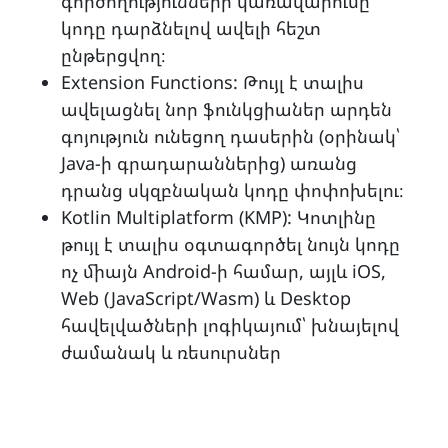
գործողությունների կառավարումը՝
կոդը դարձնելով ավելի հեշտ
ընթերցվող։
Extension Functions: Թույլ է տալիս
ավելացնել նոր ֆունկցիաներ արդեն
գոյություն ունեցող դասերին (օրինակ՝
Java-ի գրադարաններից) առանց
դրանց սկզբնական կոդը փոփոխելու։
Kotlin Multiplatform (KMP): Կոտլինը
թույլ է տալիս օգտագործել նույն կոդը
ոչ միայն Android-ի համար, այլև iOS,
Web (JavaScript/Wasm) և Desktop
հավելվածների լոգիկայում՝ խնայելով
ժամանակ և ռեսուրսներ