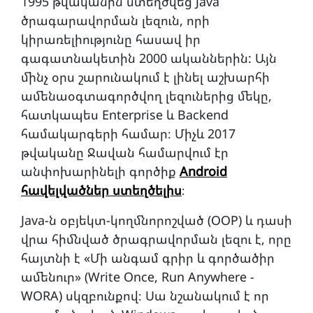
1995 թվականին ստեղծվեց Java
ծրագարավորման լեզուն, որի
կիրառելիությունը հասավ իր
գագատնակետին 2000 ականներին: Այն
մինչ օրս շարունակում է լինել աշխարհի
ամենաօգտագործվող լեզուներից մեկը,
հատկապես Enterprise և Backend
համակարգերի համար։ Միչև 2017
թվականը Ջավան համարվում էր
անփոխարինելի գործիք
Android
հավելվածներ ստեղծելիս
։
Java-ն օբյեկտ-կողմնորոշված (OOP) և դասի
վրա հիմնված ծրագրավորման լեզու է, որը
հայտնի է «Մի անգամ գրիր և գործածիր
ամենուր» (Write Once, Run Anywhere -
WORA) սկզբունքով։ Սա նշանակում է որ