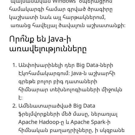
պայմանական Windows օպերացիոն
համակարգի համար գրված ծրագիրը
կաշխատի նաև այլ հարթակներում,
առանց հավելյալ ծավալուն աշխատանքի։
Որո՞նք են Java-ի
առավելությունները
Անփոխարինելի դեր Big Data-ների
Էկոհամակարգում։ Java-ն աշխարհի
գրեթե բոլոր բիգ դատաների
հիմնարար տեխնոլոգիաների միջուկն
է։
Ամենատարածված Big Data
ֆրեյմվորքների մեծ մասը, ներառյալ
Apache Hadoop-ը և Apache Spark-ի
հիմնական բաղադրիչները, ի սկզբանե