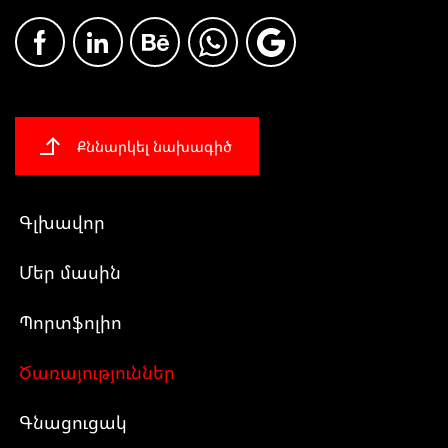
Քննարկել նախագիծ
Գլխավոր
Մեր մասին
Պորտֆոլիո
Ծառայություններ
Գնացուցակ