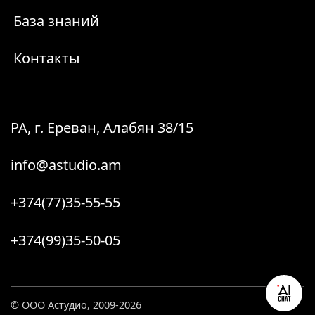
База знаний
Контакты
РА, г. Ереван, Алабян 38/15
info@astudio.am
+374(77)35-55-55
+374(99)35-50-05
© ООО Астудио, 2009-2026