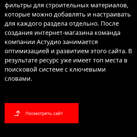
фильтры для строительных материалов,
которые можно добавлять и настраивать
для каждого раздела отдельно. После
создания интернет-магазина команда
компании Астудио занимается
оптимизацией и развитием этого сайта. В
результате ресурс уже имеет топ места в
поисковой системе с ключевыми
словами.
Посмотреть сайт