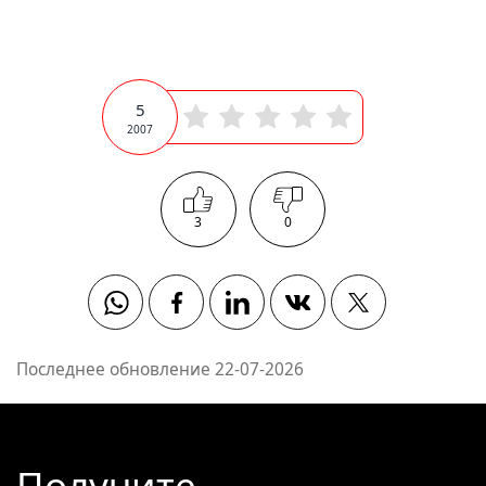
5
2007
3
0
Whatsapp
Facebook
Linkedin
Vkontakte
Twitter
Последнее обновление 22-07-2026
Получите