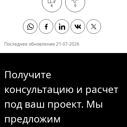
6
0
Whatsapp
Facebook
Linkedin
Vkontakte
Twitter
Последнее обновление 21-07-2026
Получите
консультацию и расчет
под ваш проект. Мы
предложим