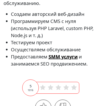
обслуживанию.
Создаем авторский веб-дизайн
Программируем CMS с нуля
(используя PHP Laravel, custom PHP,
Node.js и т. д.)
Тестируем проект
Осуществляем обслуживание
Предоставляем
SMM услуги
и
занимаемся SEO продвижением.
5
1016