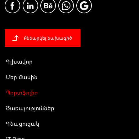
Քննարկել նախագիծ
Գլխավոր
Մեր մասին
Պորտֆոլիո
Ծառայություններ
Գնացուցակ