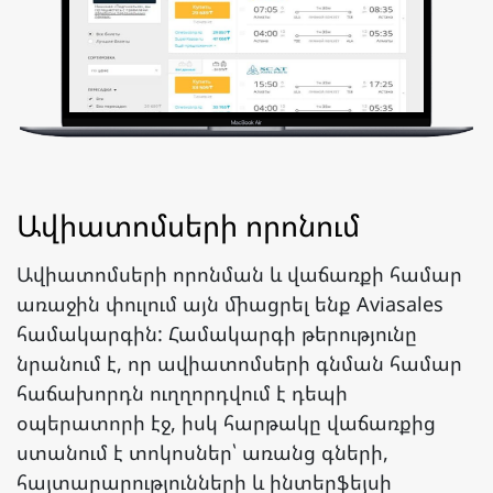
Ավիատոմսերի որոնում
Ավիատոմսերի որոնման և վաճառքի համար
առաջին փուլում այն միացրել ենք Aviasales
համակարգին: Համակարգի թերությունը
նրանում է, որ ավիատոմսերի գնման համար
հաճախորդն ուղղորդվում է դեպի
օպերատորի էջ, իսկ հարթակը վաճառքից
ստանում է տոկոսներ՝ առանց գների,
հայտարարությունների և ինտերֆեյսի