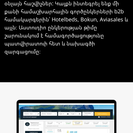
օնլայն հաշվիչներ: Կայքն ինտեգրել ենք մի
քանի համաշխարհային գործընկերների b2b
համակարգերին՝ Hotelbeds, Bokun, Aviasales և
այլն։ Աստուդիո ընկերության թիմը
շարունակում է համագործացությունը
պատվիրատուի հետ և նախագծի
զարգացումը։