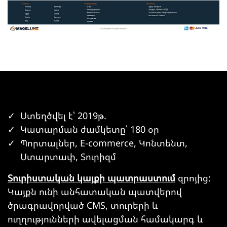
Ստեղծվել է՝ 2019թ.
Կատարման ժամկետը՝ 180 օր
Պորտալներ, E-commerce, Կոնտենտ,
Ստարտափ, Տուրիզմ
Տուրիստական կայքի պատրաստում
զրոյից:
Կայքն ունի անհատական պատվերով
ծրագրավորված CMS, տուրերի և
ուղղությունների ավելացման համակարգ և