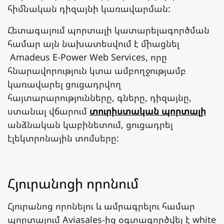
հիմնական դիզայնի կառավարման:
Հետագայում պորտալի կատարելագործման
համար այն նախատեսվում է միացնել
Amadeus E-Power Web Services, որը
հնարավորություն կտա ամբողջությամբ
կառավարել ցուցադրվող
հայտարարությունները, գները, դիզայնը,
ստանալ վճարում
տուրիստական պորտալի
անձնական կաբինետում, ցուցադրել
էլեկտրոնային տոմսերը:
Հյուրանոցի որոնում
Հյուրանոց որոնելու և ամրագրելու համար
պորտալում Aviasales-ից օգտագործվել է white