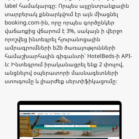
label համակարգը: Որպես այլընտրանքային
տարբերակ քննարկվում էր այն միացնել
booking.com-ին, որը որպես գործընկեր
վաճառքից վճարում է 3%, սակայն ի վերջո
որոշվեց ինտեգրել հյուրանոցային
ամրագրումների b2b ծառայությունների
համաշխարհային գիգանտի՝ HotelBeds-ի API-
ն: Ինտեգրում իրականացրել ենք 2 փուլով,
անցնելով օպերատորի մասնագետների
ստուգումը և լիարժեք սերտիֆիկացումը։