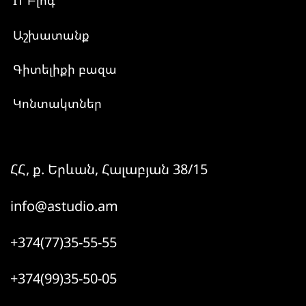
IT Բլոգ
Աշխատանք
Գիտելիքի բազա
Կոնտակտներ
ՀՀ, ք. Երևան, Հալաբյան 38/15
info@astudio.am
+374(77)35-55-55
+374(99)35-50-05