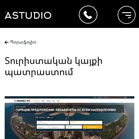
Պորտֆոլիո
Տուրիստական կայքի
պատրաստում