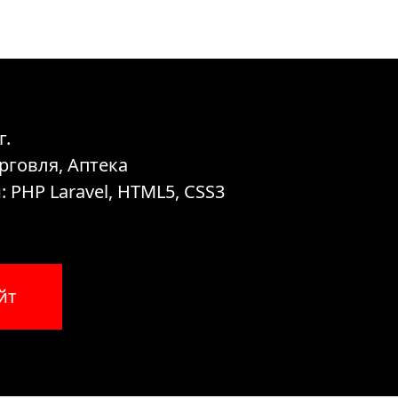
г.
рговля, Аптека
 PHP Laravel, HTML5, CSS3
йт