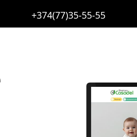
+374(77)35-55-55
е