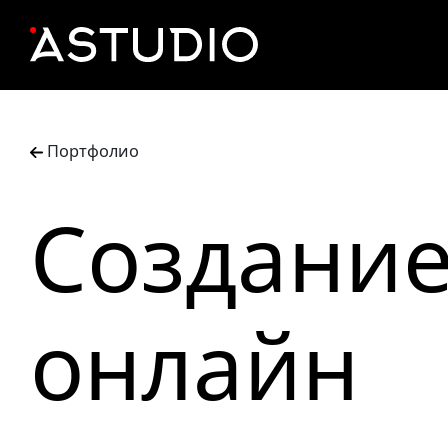
Портфолио
Создани
онлайн