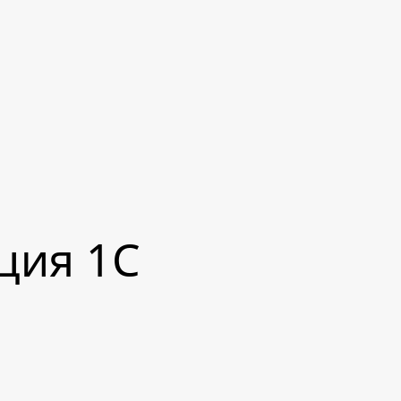
ция 1C